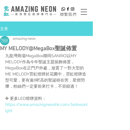
​聯繫我們
文章
amazing neon
MY MELODY@MegaBox聖誕佈置
九龍灣商場MegaBox聯同SANRIO以MY 
MELODY作為今年聖誕主題裝飾佈置，
MegaBox在正門戶外處，放置了一對大型的
ME MELODY霓虹燈牌於花圃中，霓虹燈牌造
型可愛，更有逾8呎高的聖誕樹在旁，星燈閃
爍，粉絲們一定要前來打卡，不容錯過！
✜ 更多LED燈牌資料：
https://www.amazingneonhk.com/ledneonl
ight