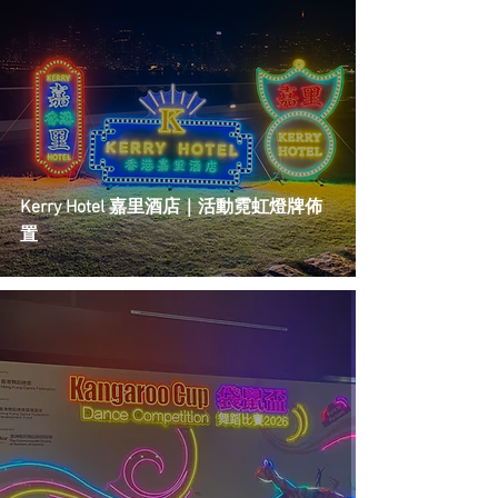
Kerry Hotel 嘉里酒店｜活動霓虹燈牌佈
置