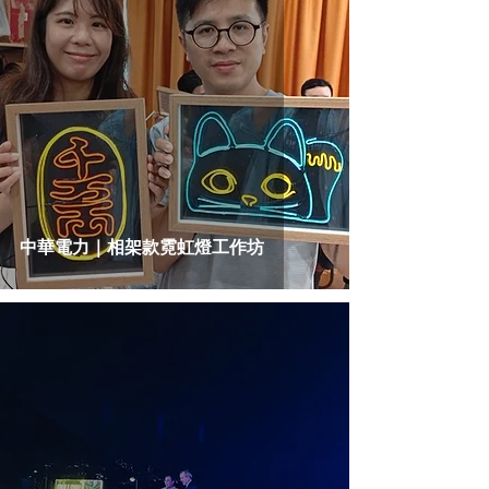
中華電力｜相架款霓虹燈工作坊