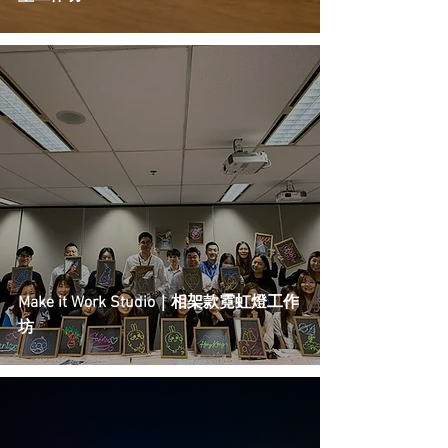
Make it Work Studio｜相架款霓虹燈工作
坊