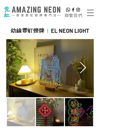
​聯繫我們
幼線霓虹燈牌
I
EL NEON LIGHT