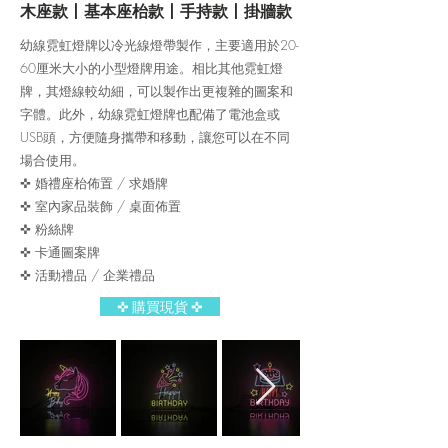
木座款丨基本座枱款丨手持款丨掛牆款
幼線霓虹燈牌
​以冷光線燈帶製作，
主要適用於20-
60厘米大小的小型燈牌用途。相比其他霓虹燈
牌，其燈線較幼細，可以製作出更複雜的圖案和
字體。此外，幼線霓虹燈牌也配備了電池盒或
USB頭，方便隨身攜帶和移動，讓您可以在不同
場合使用。
✜ 婚禮座枱佈置 / 求婚牌
✜ 室內家品裝飾 / 桌面佈置
✜ 粉絲牌
✜ 卡通圖案牌
✜ 活動禮品 / 企業禮品
✜ 購買現貨 ✜