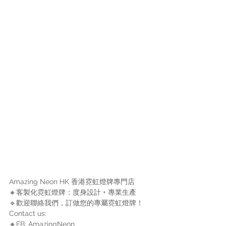
Amazing Neon HK 香港霓虹燈牌專門店
🔸客製化霓虹燈牌：度身設計 + 專業生產 
🔹歡迎聯絡我們，訂做您的專屬霓虹燈牌！
Contact us: 
🔸FB: AmazingNeon 