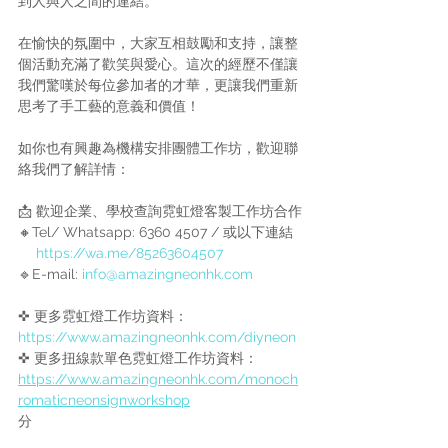
到人與人之間的連結。
在愉快的氛圍中，大家互相鼓勵和支持，讓整
個活動充滿了歡笑與愛心。這次的經歷不僅讓
我們驚嘆於每位參加者的才華，更讓我們重新
思考了手工藝的意義和價值！
如你也有興趣為機構安排團體工作坊，歡迎聯
絡我們了解詳情：
📩 歡迎企業、學校查詢霓虹燈客製工作坊合作
🔸Tel/ Whatsapp: 6360 4507 / 或以下連結
https://wa.me/85263604507
🔹E-mail: 
info@amazingneonhk.com
✜ 更多霓虹燈工作坊資料：
https://www.amazingneonhk.com/diyneon
✜ 更多扭線款單色霓虹燈工作坊資料：
https://www.amazingneonhk.com/monoch
romaticneonsignworkshop
分