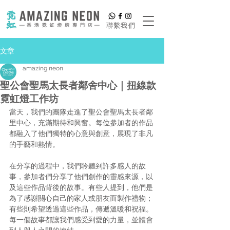
​聯繫我們
文章
amazing neon
聖公會聖馬太長者鄰舍中心｜扭線款
霓虹燈工作坊
當天，我們的團隊走進了聖公會聖馬太長者鄰
里中心，充滿期待和興奮。每位參加者的作品
都融入了他們獨特的心意與創意，展現了非凡
的手藝和熱情。
在分享的過程中，我們聆聽到許多感人的故
事，參加者們分享了他們創作的靈感來源，以
及這些作品背後的故事。有些人提到，他們是
為了感謝關心自己的家人或朋友而製作禮物；
有些則希望透過這些作品，傳遞溫暖和祝福。
每一個故事都讓我們感受到愛的力量，並體會