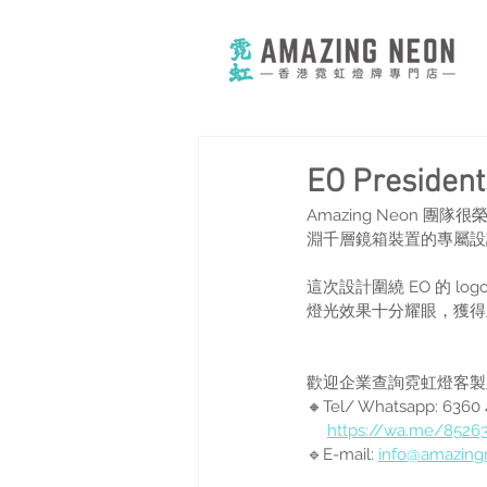
EO Presi
Amazing Neon 團隊很榮幸能
淵千層鏡箱裝置的專屬設
這次設計圍繞 EO 的 
燈光效果十分耀眼，獲得
歡迎企業查詢霓虹燈客製
🔸Tel/ Whatsapp: 63
https://wa.me/8526
🔹E-mail: 
info@amazin