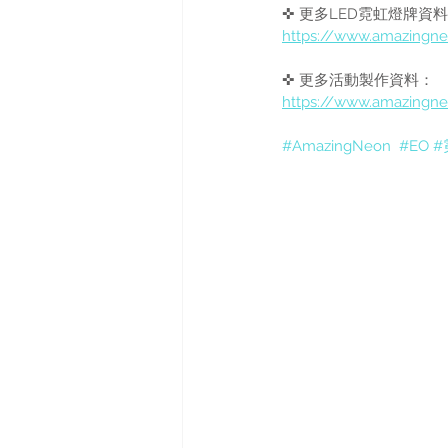
✜ 更多LED霓虹燈牌資
https://www.amazingne
✜ 更多活動製作資料：
https://www.amazingn
#AmazingNeon
#EO
#