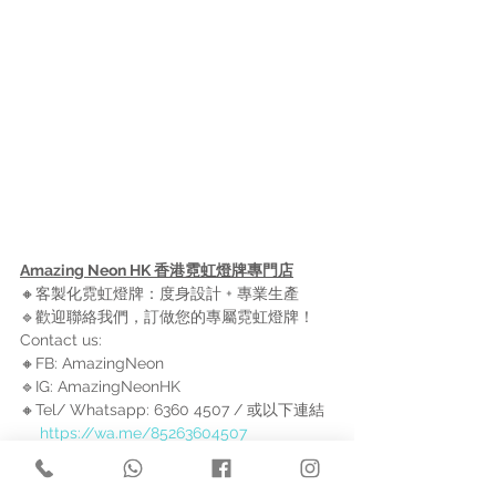
Amazing Neon HK 香港霓虹燈牌專門店
🔸客製化霓虹燈牌：度身設計 + 專業生產 
🔹歡迎聯絡我們，訂做您的專屬霓虹燈牌！
Contact us: 
🔸FB: AmazingNeon 
🔹IG: AmazingNeonHK 
🔸Tel/ Whatsapp: 6360 4507 / 或以下連結 
https://wa.me/85263604507
🔹Website: 
www.amazingneonhk.com