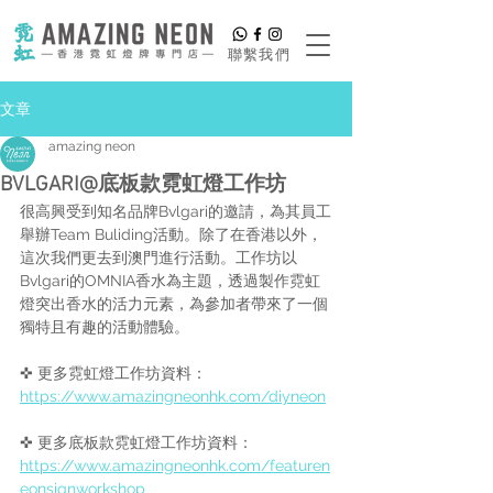
​聯繫我們
文章
amazing neon
BVLGARI@底板款霓虹燈工作坊
很高興受到知名品牌Bvlgari的邀請，為其員工
舉辦Team Buliding活動。除了在香港以外，
這次我們更去到澳門進行活動。工作坊以
Bvlgari的OMNIA香水為主題，透過製作霓虹
燈突出香水的活力元素，為參加者帶來了一個
獨特且有趣的活動體驗。
✜ 更多霓虹燈工作坊資料：
https://www.amazingneonhk.com/diyneon
✜ 更多底板款霓虹燈工作坊資料：
https://www.amazingneonhk.com/featuren
eonsignworkshop