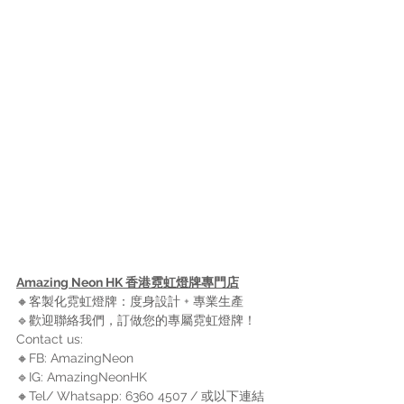
Amazing Neon HK 香港霓虹燈牌專門店
🔸客製化霓虹燈牌：度身設計 + 專業生產 
🔹歡迎聯絡我們，訂做您的專屬霓虹燈牌！
Contact us: 
🔸FB: AmazingNeon 
🔹IG: AmazingNeonHK 
🔸Tel/ Whatsapp: 6360 4507 / 或以下連結 