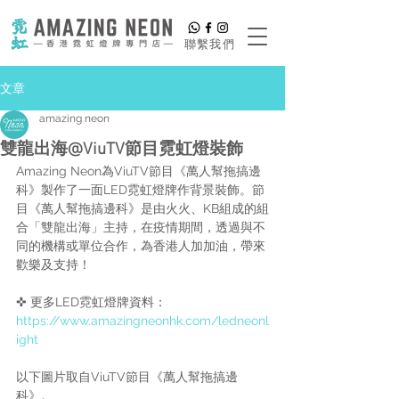
​聯繫我們
文章
amazing neon
雙龍出海@ViuTV節目霓虹燈裝飾
Amazing Neon為ViuTV節目《萬人幫拖搞邊
科》製作了一面LED霓虹燈牌作背景裝飾。節
目《萬人幫拖搞邊科》是由火火、KB組成的組
合「雙龍出海」主持，在疫情期間，透過與不
同的機構或單位合作，為香港人加加油，帶來
歡樂及支持！
✜ 更多LED霓虹燈牌資料：
https://www.amazingneonhk.com/ledneonl
ight
以下圖片取自ViuTV節目《萬人幫拖搞邊
科》。