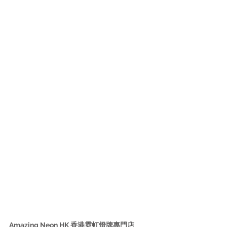
Amazing Neon HK 香港霓虹燈牌專門店