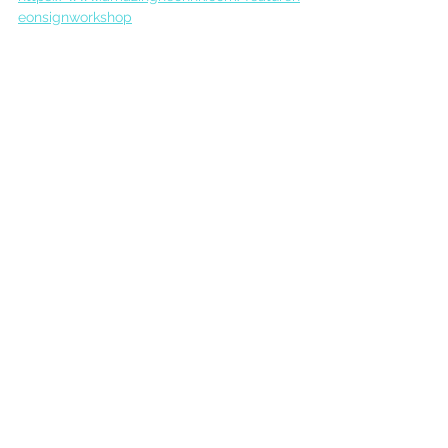
eonsignworkshop