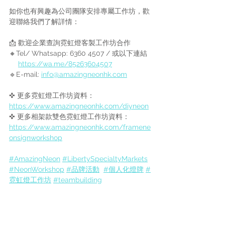
如你也有興趣為公司團隊安排專屬工作坊，歡
迎聯絡我們了解詳情：
📩 歡迎企業查詢霓虹燈客製工作坊合作
🔸Tel/ Whatsapp: 6360 4507 / 或以下連結
https://wa.me/85263604507
🔹E-mail: 
info@amazingneonhk.com
✜ 更多霓虹燈工作坊資料：
https://www.amazingneonhk.com/diyneon
✜ 更多相架款雙色霓虹燈工作坊資料：
https://www.amazingneonhk.com/framene
onsignworkshop
#AmazingNeon
#
LibertySpecialtyMarkets
#NeonWorkshop
#品牌活動
#個人化燈牌
#
霓虹燈工作坊
#
teambuilding