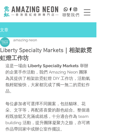
​聯繫我們
文章
amazing neon
Liberty Specialty Markets｜相架款霓
虹燈工作坊
這是一場由 
Liberty Specialty Markets
 舉辦
的企業手作活動，我們 Amazing Neon 團隊
為其提供了相架款霓虹燈 DIY 工作坊，活動氣
氛輕鬆愉快，大家都完成了獨一無二的霓虹作
品。
每位參加者可選擇不同圖案，包括貓咪、花
朵、文字等，再配搭喜愛的顏色組合。整個過
程既放鬆又充滿成就感，十分適合作為 team 
building 活動，提升團隊凝聚力之餘，亦可將
作品帶回家中或辦公室作擺設。