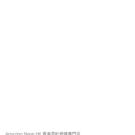
Amazing Neon HK 香港霓虹燈牌專門店