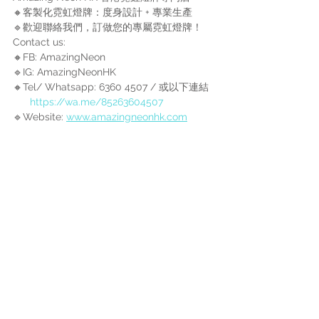
🔸客製化霓虹燈牌：度身設計 + 專業生產 
🔹歡迎聯絡我們，訂做您的專屬霓虹燈牌！
Contact us: 
🔸FB: AmazingNeon 
🔹IG: AmazingNeonHK 
🔸Tel/ Whatsapp: 6360 4507 / 或以下連結 
https://wa.me/85263604507
🔹Website: 
www.amazingneonhk.com