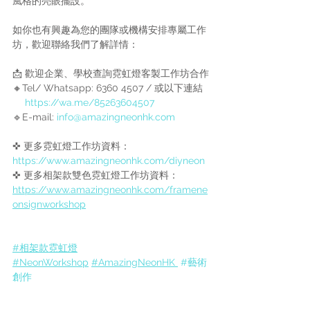
風格的亮眼擺設。
如你也有興趣
為您的團隊或機構安排專屬工作
坊
，歡迎聯絡我們了解詳情：
📩 歡迎企業、學校查詢霓虹燈客製工作坊合作
🔸Tel/ Whatsapp: 6360 4507 / 或以下連結
https://wa.me/85263604507
🔹E-mail: 
info@amazingneonhk.com
✜ 更多霓虹燈工作坊資料：
https://www.amazingneonhk.com/diyneon
✜ 更多相架款雙色霓虹燈工作坊資料：
https://www.amazingneonhk.com/framene
onsignworkshop
#相架款霓虹燈
#NeonWorkshop
#AmazingNeonHK
#藝術
創作