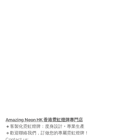
Amazing Neon HK 香港霓虹燈牌專門店
🔸客製化霓虹燈牌：度身設計 + 專業生產 
🔹歡迎聯絡我們，訂做您的專屬霓虹燈牌！
Contact us: 