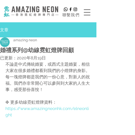
​聯繫我們
文章
amazing neon
婚禮系列@幼線霓虹燈牌回顧
已更新：
2020年8月19日
不論是中式傳統婚宴，或西式主題婚宴，相信
大家在很多婚禮都看到我們的小燈牌的身影。
每一塊燈牌都是我們的一份心意，對新人的祝
福。我們亦非常開心可以參與到大家的人生大
事，感受那份喜悅！
✜ 更多幼線霓虹燈牌資料：
https://www.amazingneonhk.com/elneonli
ght