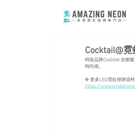
Cocktai
時裝品牌Cocktail
時尚感。
✜ 更多LED霓虹燈牌資
https://www.amazingne