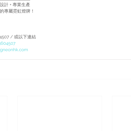
計 + 專業生產 
您的專屬霓虹燈牌！
60 4507 / 或以下連結 
3604507
ngneonhk.com