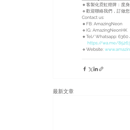
🔸客製化霓虹燈牌：度身設
🔹歡迎聯絡我們，訂做
Contact us: 
🔸FB: AmazingNeon 
🔹IG: AmazingNeonHK 
🔸Tel/ Whatsapp: 63
https://wa.me/8526
🔹Website: 
www.amazi
最新文章