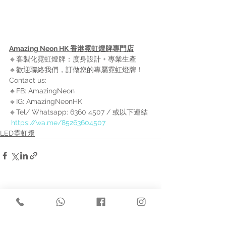
Amazing Neon HK 香港霓虹燈牌專門店
🔸客製化霓虹燈牌：度身設計 + 專業生產 
🔹歡迎聯絡我們，訂做您的專屬霓虹燈牌！
Contact us: 
🔸FB: AmazingNeon 
🔹IG: AmazingNeonHK 
🔸Tel/ Whatsapp: 6360 4507 / 或以下連結 
https://wa.me/85263604507
LED霓虹燈
查看全部
最新文章