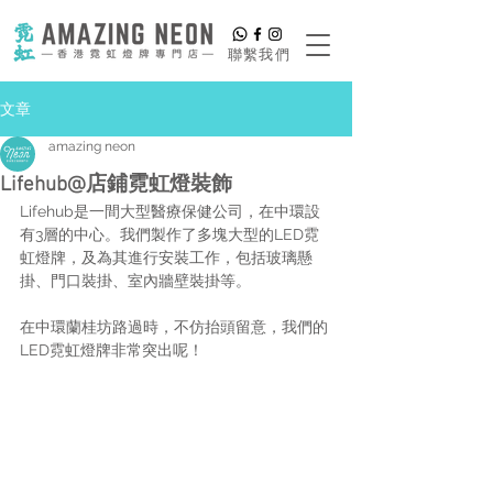
​聯繫我們
文章
amazing neon
Lifehub@店鋪霓虹燈裝飾
Lifehub是一間大型醫療保健公司，在中環設
有3層的中心。我們製作了多塊大型的LED霓
虹燈牌，及為其進行安裝工作，包括玻璃懸
掛、門口裝掛、室內牆壁裝掛等。
在中環蘭桂坊路過時，不仿抬頭留意，我們的
LED霓虹燈牌非常突出呢！